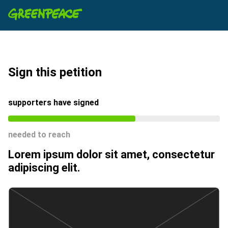
Sign this petition
supporters have signed
needed to reach
Lorem ipsum dolor sit amet, consectetur
adipiscing elit.